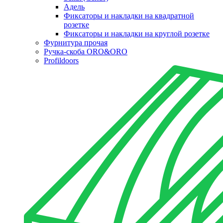
Адель
Фиксаторы и накладки на квадратной
розетке
Фиксаторы и накладки на круглой розетке
Фурнитура прочая
Ручка-скоба ORO&ORO
Profildoors