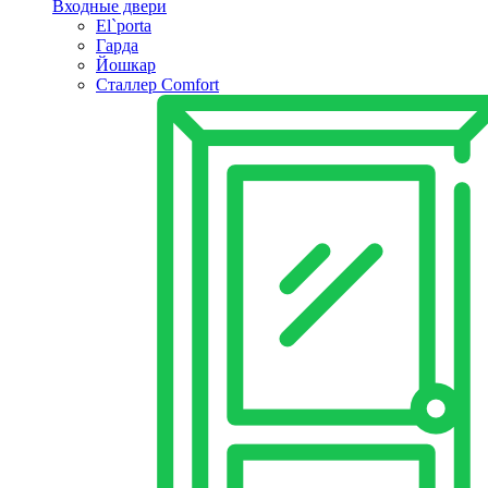
Входные двери
El`porta
Гарда
Йошкар
Сталлер Comfort