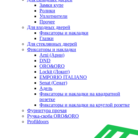
Замки купе
Ролики
Уплотнители
Прочее
Для входных дверей
Фиксаторы и накладки
Глазки
Для стеклянных дверей
Фиксаторы и накладки
Arni (Арни)
DND
ORO&ORO
Lockit (Локит)
EMPORIO ITALIANO
Senat (Сенат)
Адель
Фиксаторы и накладки на квадратной
розетке
Фиксаторы и накладки на круглой розетке
Фурнитура прочая
Ручка-скоба ORO&ORO
Profildoors