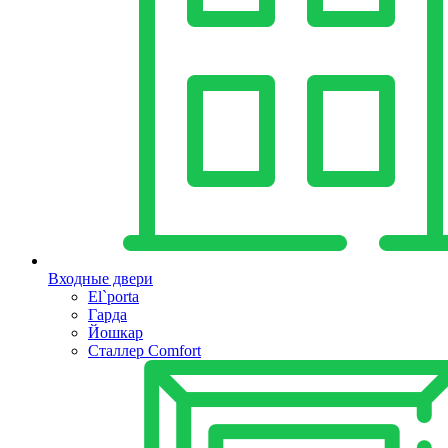
Входные двери
El`porta
Гарда
Йошкар
Сталлер Comfort