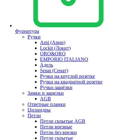
Фурнитура
Ручки
Arni (Арни)
Lockit (Локит)
ORO&ORO
EMPORIO ITALIANO
Адель
Senat (Сенат)
Ручки на круглой розетке
Ручки на квадратной розетке
Ручки-защёлки
Замки и защелки
AGB
Ответные планки
Цилиндры
Петли
Петли скрытые AGB
Петли врезные
Петли без врезки
Петли скрытые