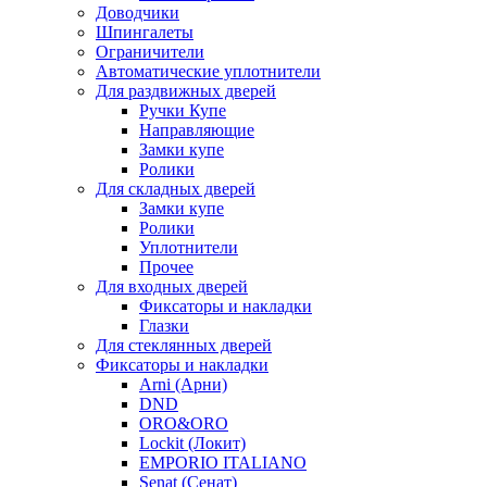
Доводчики
Шпингалеты
Ограничители
Автоматические уплотнители
Для раздвижных дверей
Ручки Купе
Направляющие
Замки купе
Ролики
Для складных дверей
Замки купе
Ролики
Уплотнители
Прочее
Для входных дверей
Фиксаторы и накладки
Глазки
Для стеклянных дверей
Фиксаторы и накладки
Arni (Арни)
DND
ORO&ORO
Lockit (Локит)
EMPORIO ITALIANO
Senat (Сенат)