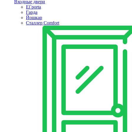
Входные двери
El`porta
Гарда
Йошкар
Сталлер Comfort