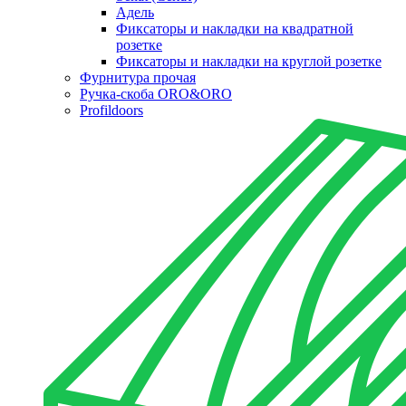
Адель
Фиксаторы и накладки на квадратной
розетке
Фиксаторы и накладки на круглой розетке
Фурнитура прочая
Ручка-скоба ORO&ORO
Profildoors