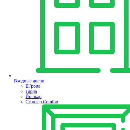
Входные двери
El`porta
Гарда
Йошкар
Сталлер Comfort