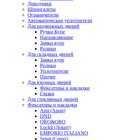
Доводчики
Шпингалеты
Ограничители
Автоматические уплотнители
Для раздвижных дверей
Ручки Купе
Направляющие
Замки купе
Ролики
Для складных дверей
Замки купе
Ролики
Уплотнители
Прочее
Для входных дверей
Фиксаторы и накладки
Глазки
Для стеклянных дверей
Фиксаторы и накладки
Arni (Арни)
DND
ORO&ORO
Lockit (Локит)
EMPORIO ITALIANO
Senat (Сенат)