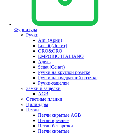
Фурнитура
Ручки
Arni (Арни)
Lockit (Локит)
ORO&ORO
EMPORIO ITALIANO
Адель
Senat (Сенат)
Ручки на круглой розетке
Ручки на квадратной розетке
Ручки-защёлки
Замки и защелки
AGB
Ответные планки
Цилиндры
Петли
Петли скрытые AGB
Петли врезные
Петли без врезки
Петли скрытые