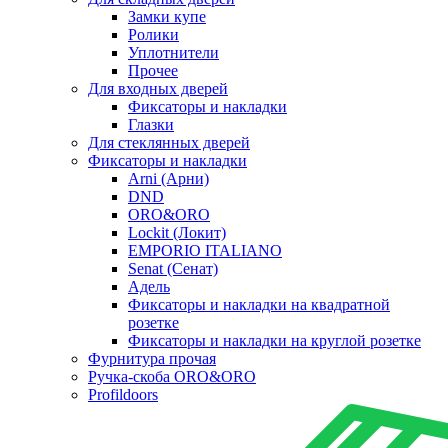
Замки купе
Ролики
Уплотнители
Прочее
Для входных дверей
Фиксаторы и накладки
Глазки
Для стеклянных дверей
Фиксаторы и накладки
Arni (Арни)
DND
ORO&ORO
Lockit (Локит)
EMPORIO ITALIANO
Senat (Сенат)
Адель
Фиксаторы и накладки на квадратной
розетке
Фиксаторы и накладки на круглой розетке
Фурнитура прочая
Ручка-скоба ORO&ORO
Profildoors