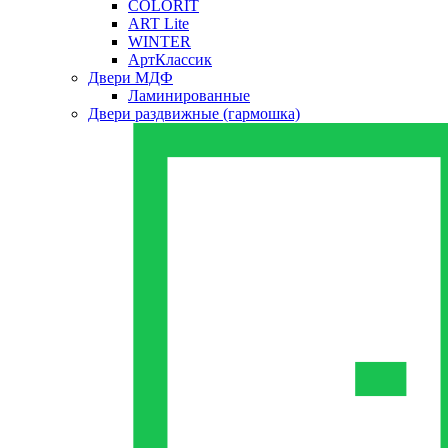
COLORIT
ART Lite
WINTER
АртКлассик
Двери МДФ
Ламинированные
Двери раздвижные (гармошка)