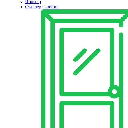
Йошкар
Сталлер Comfort