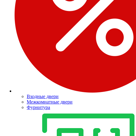
Входные двери
Межкомнатные двери
Фурнитура